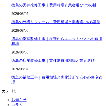
徳島の天井改修工事｜費用相場と業者選び5つの軸
2026/08/07
徳島の外構リフォーム｜費用相場と業者選びの5基準
2026/08/06
徳島の浴室改修工事｜在来からユニットバスへの費用
相場
2026/08/05
徳島の店舗改修工事｜業種別費用相場と業者選び
2026/08/04
徳島の補修工事｜費用相場と劣化診断で安心の住宅管
理
カテゴリー
お知らせ
コラム