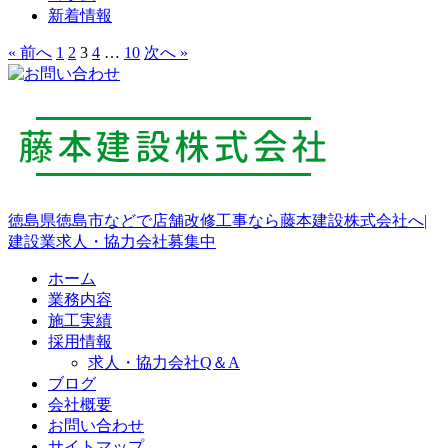
新着情報
« 前へ
1
2
3
4
…
10
次へ »
徳島県徳島市などで店舗改修工事なら藤本建設株式会社へ|
建設業求人・協力会社募集中
ホーム
業務内容
施工実績
採用情報
求人・協力会社Q＆A
ブログ
会社概要
お問い合わせ
サイトマップ