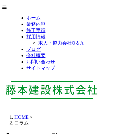
ホーム
業務内容
施工実績
採用情報
求人・協力会社Q＆A
ブログ
会社概要
お問い合わせ
サイトマップ
HOME
>
コラム