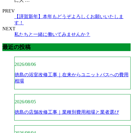
に大 …
PREV
【謹賀新年】本年もどうぞよろしくお願いいたしま
す！
NEXT
私たちと一緒に働いてみませんか？
最近の投稿
2026/08/06
徳島の浴室改修工事｜在来からユニットバスへの費用
相場
2026/08/05
徳島の店舗改修工事｜業種別費用相場と業者選び
2026/08/04