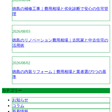
徳島の補修工事｜費用相場と劣化診断で安心の住宅管
理
2026/08/03
徳島のリノベーション費用相場｜古民家と中古住宅の
活用術
2026/08/02
徳島の内装リフォーム｜費用相場と業者選び5つの基
準
カテゴリー
お知らせ
コラム
新着情報