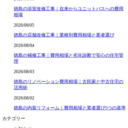
徳島の浴室改修工事｜在来からユニットバスへの費用
相場
2026/08/05
徳島の店舗改修工事｜業種別費用相場と業者選び
2026/08/04
徳島の補修工事｜費用相場と劣化診断で安心の住宅管
理
2026/08/03
徳島のリノベーション費用相場｜古民家と中古住宅の
活用術
2026/08/02
徳島の内装リフォーム｜費用相場と業者選び5つの基準
カテゴリー