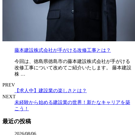
藤本建設株式会社が手がける改修工事とは？
今回は、徳島県徳島市の藤本建設株式会社が手がける
改修工事について改めてご紹介いたします。 藤本建設
株 …
PREV
【求人中】建設業の楽しさとは？
NEXT
未経験から始める建設業の世界！新たなキャリアを築
こう！
最近の投稿
2026/08/06