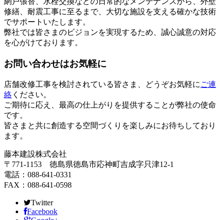
網戸張替、水栓交換などの日常的なメンテナンスから、外壁
修繕、耐震工事に至るまで、大切な施設を支える確かな技術
でサポートいたします。
弊社では皆さまのビジョンを実現するため、誠心誠意の対応
を心がけております。
お問い合わせはお気軽に
店舗改修工事を検討されている皆さま、どうぞお気軽に
ご連
絡
ください。
ご期待に応え、最高の仕上がりを提供することが弊社の使命
です。
皆さまと共に創造する空間づくりを楽しみにお待ちしており
ます。
藤本建設株式会社
〒771-1153 徳島県徳島市応神町吉成字只津12-1
電話：088-641-0331
FAX：088-641-0598
Twitter
Facebook