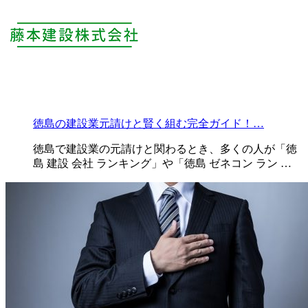
徳島の建設業元請けと賢く組む完全ガイド！…
徳島で建設業の元請けと関わるとき、多くの人が「徳
島 建設 会社 ランキング」や「徳島 ゼネコン ラン …