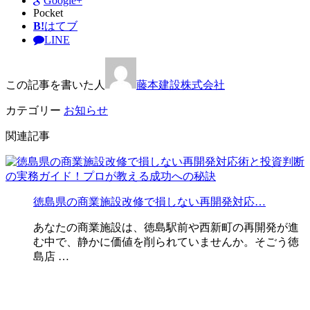
Google+
Pocket
B!
はてブ
LINE
この記事を書いた人
藤本建設株式会社
カテゴリー
お知らせ
関連記事
徳島県の商業施設改修で損しない再開発対応…
あなたの商業施設は、徳島駅前や西新町の再開発が進
む中で、静かに価値を削られていませんか。そごう徳
島店 …