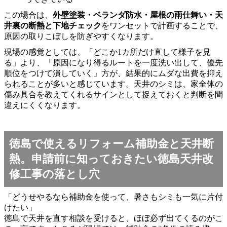
この場合は、
外壁塗装・ベランダ防水・屋根の雨仕舞い・天
井裏の断熱と下地チェック
をワンセットで計画することで、
原因の取りこぼしを防ぎやすくなります。
現場の感覚としては、「どこか1カ所だけ直して様子を見
る」より、「原因になり得るルートを一度洗い出して、優先
順位をつけて潰していく」方が、結果的にムダな出費を抑え
られることが多いと感じています。天井のシミは、家全体の
傷み具合を教えてくれるサインとして捉えておくと判断を間
違えにくくなります。
徳島で使えるリフォーム補助金と天井断
熱。申請前に知っておきたい徳島天井改
修工事の落とし穴
「どうせやるなら補助金を使って、暑さもシミも一気に片付
けたい」
徳島で天井を直す相談を受けると、ほぼ必ず出てくるのがこ