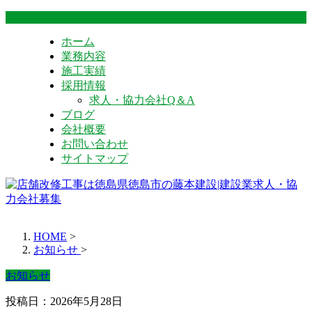
ホーム
業務内容
施工実績
採用情報
求人・協力会社Q＆A
ブログ
会社概要
お問い合わせ
サイトマップ
HOME
>
お知らせ
>
お知らせ
投稿日：2026年5月28日