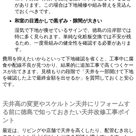
があります。この場合は下地補修や組み替えを見込ん
でおくべきです。
和室の目透かしで黒ずみ・隙間が大きい
湿気で下地が痩せているサインで、徳島の沿岸部では
特に多く見られます。単純な化粧板交換では不安が残
るため、一度骨組みの健全性を確認する必要がありま
す。
費用を抑えたいからといって下地確認を省くと、工事中に腐
食や配線不良が見つかり、結果的に追加工事で高くつくケー
スが出てきます。見積もりの段階で「天井を一部開けて下地
を確認した上で最終金額を出せるか」を質問しておくと安心
です。
天井高の変更やスケルトン天井にリフォームす
る前に徳島で知っておきたい天井改修工事ポイ
ント
最近は、リビングや店舗で天井を高くしたり、配管むき出し