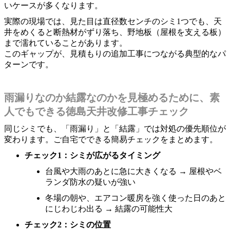
いケースが多くなります。
実際の現場では、見た目は直径数センチのシミ1つでも、天
井をめくると断熱材がずり落ち、野地板（屋根を支える板）
まで濡れていることがあります。
このギャップが、見積もりの追加工事につながる典型的なパ
ターンです。
雨漏りなのか結露なのかを見極めるために、素
人でもできる徳島天井改修工事チェック
同じシミでも、「雨漏り」と「結露」では対処の優先順位が
変わります。ご自宅でできる簡易チェックをまとめます。
チェック1：シミが広がるタイミング
台風や大雨のあとに急に大きくなる → 屋根やベ
ランダ防水の疑いが強い
冬場の朝や、エアコン暖房を強く使った日のあと
にじわじわ出る → 結露の可能性大
チェック2：シミの位置