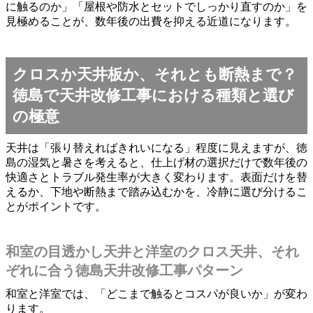
に触るのか」「屋根や防水とセットでしっかり直すのか」を
見極めることが、数年後の出費を抑える近道になります。
クロスか天井板か、それとも断熱まで？
徳島で天井改修工事における種類と選び
の極意
天井は「張り替えればきれいになる」程度に見えますが、徳
島の湿気と暑さを考えると、仕上げ材の選択だけで数年後の
快適さとトラブル発生率が大きく変わります。表面だけを替
えるか、下地や断熱まで踏み込むかを、冷静に選び分けるこ
とがポイントです。
和室の目透かし天井と洋室のクロス天井、それ
ぞれに合う徳島天井改修工事パターン
和室と洋室では、「どこまで触るとコスパが良いか」が変わ
ります。