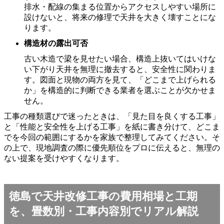
排水・配線の集まる位置からアクセスしやすい場所に
設けないと、将来の修理で天井を大きく壊すことにな
ります。
構造材の露出可否
古い木造で梁を見せたい場合、構造上抜いてはいけな
い下がり天井を無理に撤去すると、安全性に関わりま
す。図面と現物の両方を見て、「どこまで上げられる
か」を構造的に判断できる業者を選ぶことが欠かせま
せん。
工事の種類選びで迷ったときは、「見た目を良くする工事」
と「性能と安全性を上げる工事」を紙に書き分けて、どこま
でを今回の範囲にするかを家族で整理してみてください。そ
の上で、現地調査の際に優先順位をプロに伝えると、無理の
ない提案を受けやすくなります。
徳島で天井改修工事の費用相場と工期
を、畳数別・工事内容別でリアル解説