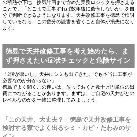
の断熱や下地、換気計画まで含めた実務ロジックを押さえる
ことで、「どこまで工事すれば数年後に後悔しないか」を自
分で判断できるようになります。天井改修工事を徳島で検討
しているなら、この数分の読書を省くこと自体が損失になり
ます。
徳島で天井改修工事を考え始めたら、ま
ず押さえたい症状チェックと危険サイン
「2階が暑いし、天井にシミも出てきた。でも本当に工事が
必要なのか分からない」
徳島でよく聞くこの迷いは、放っておくと数十万円単位の出
費につながることがあります。まずは、ご自宅の天井がどの
レベルなのかを一緒に整理してみましょう。
「この天井、大丈夫？」徳島で天井改修工事を
検討する家でよく出るシミ・カビ・たわみのサ
イン