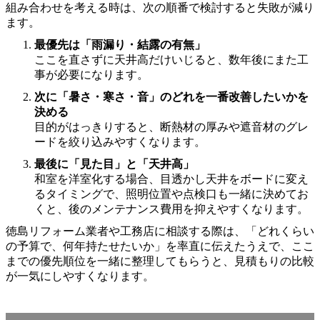
組み合わせを考える時は、次の順番で検討すると失敗が減り
ます。
最優先は「雨漏り・結露の有無」
ここを直さずに天井高だけいじると、数年後にまた工
事が必要になります。
次に「暑さ・寒さ・音」のどれを一番改善したいかを
決める
目的がはっきりすると、断熱材の厚みや遮音材のグレ
ードを絞り込みやすくなります。
最後に「見た目」と「天井高」
和室を洋室化する場合、目透かし天井をボードに変え
るタイミングで、照明位置や点検口も一緒に決めてお
くと、後のメンテナンス費用を抑えやすくなります。
徳島リフォーム業者や工務店に相談する際は、「どれくらい
の予算で、何年持たせたいか」を率直に伝えたうえで、ここ
までの優先順位を一緒に整理してもらうと、見積もりの比較
が一気にしやすくなります。