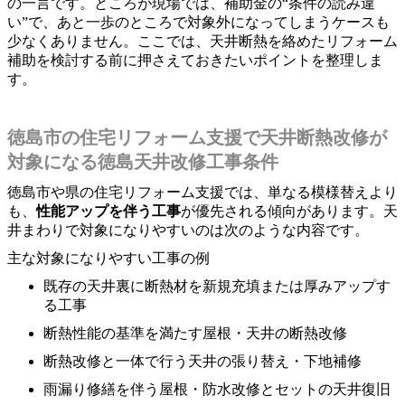
の一言です。ところが現場では、補助金の“条件の読み違
い”で、あと一歩のところで対象外になってしまうケースも
少なくありません。ここでは、天井断熱を絡めたリフォーム
補助を検討する前に押さえておきたいポイントを整理しま
す。
徳島市の住宅リフォーム支援で天井断熱改修が
対象になる徳島天井改修工事条件
徳島市や県の住宅リフォーム支援では、単なる模様替えより
も、
性能アップを伴う工事
が優先される傾向があります。天
井まわりで対象になりやすいのは次のような内容です。
主な対象になりやすい工事の例
既存の天井裏に断熱材を新規充填または厚みアップす
る工事
断熱性能の基準を満たす屋根・天井の断熱改修
断熱改修と一体で行う天井の張り替え・下地補修
雨漏り修繕を伴う屋根・防水改修とセットの天井復旧