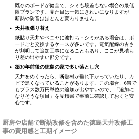
既存のボードが健全で、シミも段差もない場合の最低
限プランです。見た目は一気にきれいになりますが、
断熱や防音はほとんど変わりません。
天井板張り替え
紙貼り天井やベニヤに波打ち・シミがある場合は、ボ
ードごと交換するケースが多いです。電気配線の古さ
が判明して追加工事になることもあり、ここが見積も
り差の出やすい部分です。
築30年前後の徳島の家で多い落とし穴
天井をめくったら、断熱材が垂れ下がっていたり、カ
ビで黒くなっていることがあります。この場合、6畳で
もプラス数万円単位の追加が出やすいので、「追加に
なりそうな項目」を見積書で事前に確認しておくと安
心です。
厨房や店舗で断熱改修を含めた徳島天井改修工
事の費用感と工期イメージ