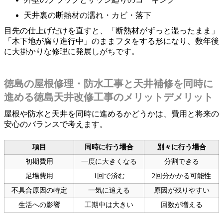
天井裏の断熱材の濡れ・カビ・落下
目先の仕上げだけを直すと、「断熱材がずっと湿ったまま」
「木下地が腐り進行中」のままフタをする形になり、数年後
に大掛かりな修理に発展しがちです。
徳島の屋根修理・防水工事と天井補修を同時に
進める徳島天井改修工事のメリットデメリット
屋根や防水と天井を同時に進めるかどうかは、費用と将来の
安心のバランスで考えます。
項目
同時に行う場合
別々に行う場合
初期費用
一度に大きくなる
分割できる
足場費用
1回で済む
2回分かかる可能性
不具合原因の特定
一気に追える
原因が残りやすい
生活への影響
工期中は大きい
回数が増える