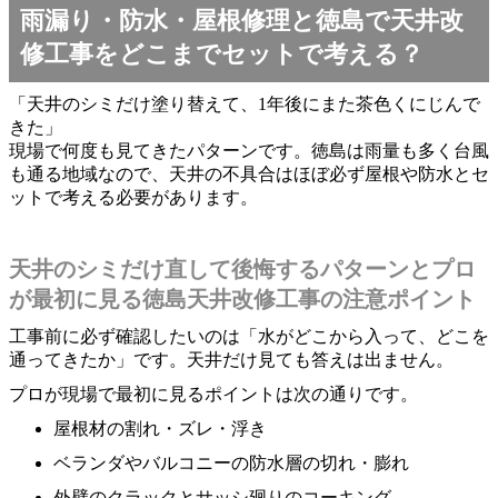
雨漏り・防水・屋根修理と徳島で天井改
修工事をどこまでセットで考える？
「天井のシミだけ塗り替えて、1年後にまた茶色くにじんで
きた」
現場で何度も見てきたパターンです。徳島は雨量も多く台風
も通る地域なので、天井の不具合はほぼ必ず屋根や防水とセ
ットで考える必要があります。
天井のシミだけ直して後悔するパターンとプロ
が最初に見る徳島天井改修工事の注意ポイント
工事前に必ず確認したいのは「水がどこから入って、どこを
通ってきたか」です。天井だけ見ても答えは出ません。
プロが現場で最初に見るポイントは次の通りです。
屋根材の割れ・ズレ・浮き
ベランダやバルコニーの防水層の切れ・膨れ
外壁のクラックとサッシ廻りのコーキング