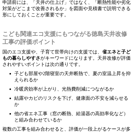
申請前には、「天井の仕上げ」ではなく、「断熱性能や劣化
対策がどこまで改善されるか」を図面や見積書で説明できる
形にしておくことが重要です。
こども関連エコ支援にもつながる徳島天井改修
工事の評価ポイント
国のエコ支援や、子育て世帯向けの支援では、
省エネと子ど
もの暮らしやすさ
がキーワードになります。天井改修が評価
されやすいポイントは次の通りです。
子ども部屋や2階寝室の天井断熱で、夏の室温上昇を抑
えられるか
冷暖房効率が上がり、光熱費削減につながるか
結露やカビのリスクを下げ、健康面の不安を減らせる
か
他の省エネ工事（窓の断熱、給湯器の高効率化など）
と組み合わせているか
複数の工事を組み合わせると、評価が一段上がるケースが多