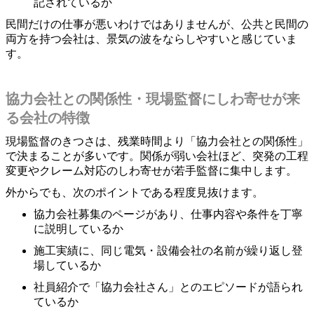
記されているか
民間だけの仕事が悪いわけではありませんが、公共と民間の
両方を持つ会社は、景気の波をならしやすいと感じていま
す。
協力会社との関係性・現場監督にしわ寄せが来
る会社の特徴
現場監督のきつさは、残業時間より「協力会社との関係性」
で決まることが多いです。関係が弱い会社ほど、突発の工程
変更やクレーム対応のしわ寄せが若手監督に集中します。
外からでも、次のポイントである程度見抜けます。
協力会社募集のページがあり、仕事内容や条件を丁寧
に説明しているか
施工実績に、同じ電気・設備会社の名前が繰り返し登
場しているか
社員紹介で「協力会社さん」とのエピソードが語られ
ているか