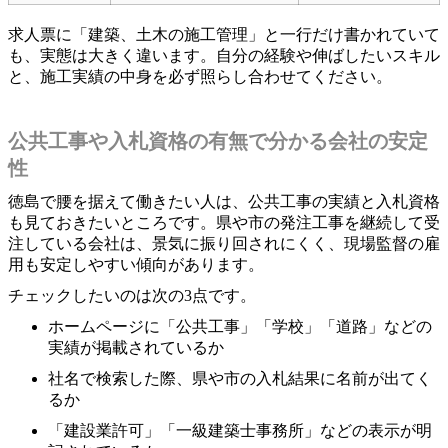
求人票に「建築、土木の施工管理」と一行だけ書かれていて
も、実態は大きく違います。自分の経験や伸ばしたいスキル
と、施工実績の中身を必ず照らし合わせてください。
公共工事や入札資格の有無で分かる会社の安定
性
徳島で腰を据えて働きたい人は、公共工事の実績と入札資格
も見ておきたいところです。県や市の発注工事を継続して受
注している会社は、景気に振り回されにくく、現場監督の雇
用も安定しやすい傾向があります。
チェックしたいのは次の3点です。
ホームページに「公共工事」「学校」「道路」などの
実績が掲載されているか
社名で検索した際、県や市の入札結果に名前が出てく
るか
「建設業許可」「一級建築士事務所」などの表示が明