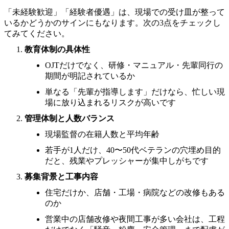
「未経験歓迎」「経験者優遇」は、現場での受け皿が整って
いるかどうかのサインにもなります。次の3点をチェックし
てみてください。
教育体制の具体性
OJTだけでなく、研修・マニュアル・先輩同行の
期間が明記されているか
単なる「先輩が指導します」だけなら、忙しい現
場に放り込まれるリスクが高いです
管理体制と人数バランス
現場監督の在籍人数と平均年齢
若手が1人だけ、40〜50代ベテランの穴埋め目的
だと、残業やプレッシャーが集中しがちです
募集背景と工事内容
住宅だけか、店舗・工場・病院などの改修もある
のか
営業中の店舗改修や夜間工事が多い会社は、工程