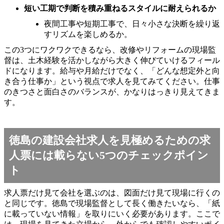
短い工期で判断を積み重ねるスタイルに耐えられるか
夜間工事や短期工事で、日々小さな決断を繰り返
すリズムを楽しめるか。
この3つにワクワクできるなら、改修やリフォームの現場監
督は、土木経験を活かしながら大きく伸びていけるフィール
ドになります。給与や月給だけでなく、「どんな想定外と向
き合う仕事か」という視点で求人を見てみてください。仕事
のきつさと面白さのバランスが、かなりはっきり見えてきま
す。
徳島の建設会社求人を見極めるための求
人票には載らない5つのチェックポイン
ト
求人票だけ見て会社を選ぶのは、図面だけ見て現場に行くの
と同じです。徳島で現場監督として長く働きたいなら、「紙
に載っていない情報」を取りにいく必要があります。ここで