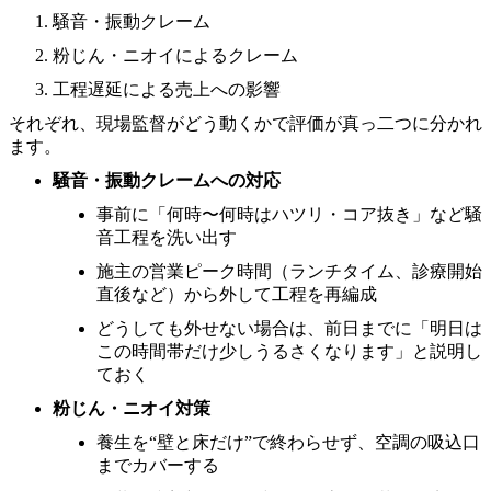
騒音・振動クレーム
粉じん・ニオイによるクレーム
工程遅延による売上への影響
それぞれ、現場監督がどう動くかで評価が真っ二つに分かれ
ます。
騒音・振動クレームへの対応
事前に「何時〜何時はハツリ・コア抜き」など騒
音工程を洗い出す
施主の営業ピーク時間（ランチタイム、診療開始
直後など）から外して工程を再編成
どうしても外せない場合は、前日までに「明日は
この時間帯だけ少しうるさくなります」と説明し
ておく
粉じん・ニオイ対策
養生を“壁と床だけ”で終わらせず、空調の吸込口
までカバーする