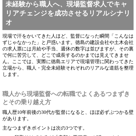
未経験から職人へ、現場監督求人でキャ
リアチェンジを成功させるリアルシナリ
オ
現場で汗をかいてきた人ほど、監督になった瞬間「こんなは
ずじゃなかった」と戸惑います。徳島の建設会社や土木会社
の求人票には月給や手当、週休の数字は並びますが、その裏
で何に苦労して、どこで成長するのかまでは見えてきませ
ん。ここでは、実際に徳島エリアで現場管理に関わってきた
立場から、職人・完全未経験それぞれのリアルな道筋を整理
します。
職人から現場監督への転職でよくあるつまずき
とその乗り越え方
職人歴10年前後の30代が監督になると、ほぼ必ずぶつかる壁
があります。
主なつまずきポイントは次の3つです。