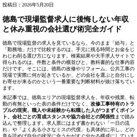
投稿日：2026年5月20日
徳島で現場監督求人に後悔しない年収
と休み重視の会社選び術完全ガイド
徳島で現場監督の求人を見ているなら、今のまま「給与」と
「勤務地」だけで比較するのは、手元に残る時間とお金をじ
わじわ削る選び方になります。検索結果や大手求人サイトで
得られるのは、件数と条件の横並びと、教科書的な仕事内容
だけです。そこには、徳島の改修やリフォーム、公共工事の
現場で実際に何が起きているか、どの会社を選ぶと自分にし
わ寄せが来るのかという一番重要な判断材料が抜け落ちてい
ます。
本記事では、徳島エリアの現場監督求人を、年収や残業、転
勤の有無といった表の条件だけでなく、
改修工事特有のトラ
ブルの現実、職人や未経験から転職した人がつまずくポイン
ト、会社ごとの育成スタンスや協力会社との関係性
まで踏み
込んで整理します。求人票にはまず書かれない「一日の流
れ」や「よくある小さなミスの代償」も具体的に示し、どの
章を読めば自分の状況に合うかがすぐ分かる構成にしていま