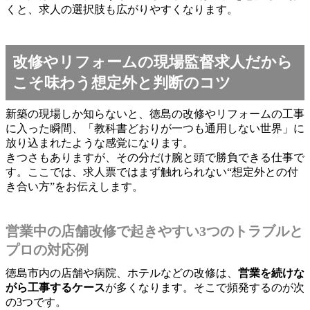
くと、求人の選択肢も広がりやすくなります。
改修やリフォームの現場監督求人だから
こそ味わう想定外と判断のコツ
新築の現場しか知らないと、徳島の改修やリフォームの工事
に入った瞬間、「教科書どおりが一つも通用しない世界」に
放り込まれたような感覚になります。
きつさもありますが、その分だけ腕と頭で勝負できる仕事で
す。ここでは、求人票ではまず触れられない“想定外との付
き合い方”をお伝えします。
営業中の店舗改修で起きやすい3つのトラブルと
プロの対応例
徳島市内の店舗や病院、ホテルなどの改修は、
営業を続けな
がら工事するケース
が多くなります。そこで頻発するのが次
の3つです。