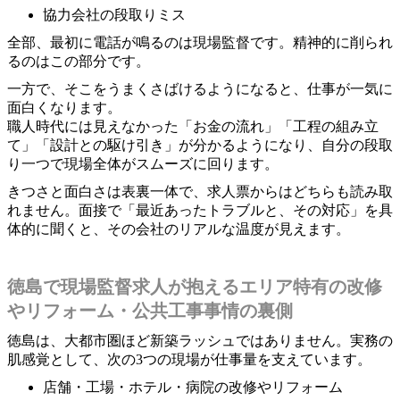
協力会社の段取りミス
全部、最初に電話が鳴るのは現場監督です。精神的に削られ
るのはこの部分です。
一方で、そこをうまくさばけるようになると、仕事が一気に
面白くなります。
職人時代には見えなかった「お金の流れ」「工程の組み立
て」「設計との駆け引き」が分かるようになり、自分の段取
り一つで現場全体がスムーズに回ります。
きつさと面白さは表裏一体で、求人票からはどちらも読み取
れません。面接で「最近あったトラブルと、その対応」を具
体的に聞くと、その会社のリアルな温度が見えます。
徳島で現場監督求人が抱えるエリア特有の改修
やリフォーム・公共工事事情の裏側
徳島は、大都市圏ほど新築ラッシュではありません。実務の
肌感覚として、次の3つの現場が仕事量を支えています。
店舗・工場・ホテル・病院の改修やリフォーム