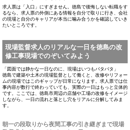
求人票は「入口」にすぎません。徳島で後悔しない転職をす
るなら、求人票の外側にある情報を自分で取りに行き、会社
の現場と自分のキャリアが本当に噛み合うかを確認していき
たいところです。
現場監督求人のリアルな一日を徳島の改
修工事現場でのぞいてみよう
「図面では静かな一日なのに、現場はいつもバタバタ」
徳島で建築や土木の現場監督として働くと、改修やリフォー
ムの現場ではこのギャップが日常になります。求人票では仕
事内容が数行で終わっていても、実際の一日はもっと立体的
です。ここでは、徳島市周辺の店舗や工場の改修をイメージ
しながら、一日の流れと落とし穴をリアルに分解してみま
す。
朝一の段取りから夜間工事の引き継ぎまで現場