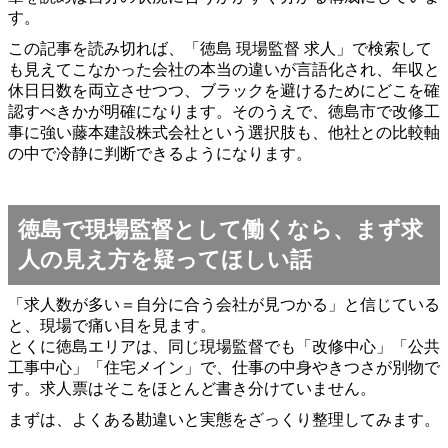
す。
この記事を読み切れば、「徳島 現場監督 求人」で検索して
も見えてこなかった会社の本当の違いが言語化され、年収と
休日日数を両立させつつ、ブラックを避けるためにどこを確
認すべきかが明確になります。そのうえで、徳島市で改修工
事に強い藤本建設株式会社という選択肢も、他社との比較軸
の中で冷静に判断できるようになります。
徳島で現場監督として働くなら、まず求
人の見え方を疑ってほしい話
「求人数が多い＝自分に合う会社が見つかる」と信じている
と、現場で痛い目を見ます。
とくに徳島エリアは、同じ現場監督でも「改修中心」「公共
工事中心」「住宅メイン」で、仕事の中身やきつさが別物で
す。求人票はそこをほとんど書き分けていません。
まずは、よくある勘違いと実態をざっくり整理してみます。