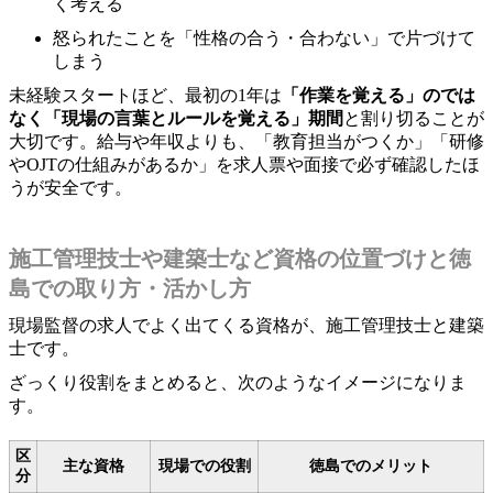
く考える
怒られたことを「性格の合う・合わない」で片づけて
しまう
未経験スタートほど、最初の1年は
「作業を覚える」のでは
なく「現場の言葉とルールを覚える」期間
と割り切ることが
大切です。給与や年収よりも、「教育担当がつくか」「研修
やOJTの仕組みがあるか」を求人票や面接で必ず確認したほ
うが安全です。
施工管理技士や建築士など資格の位置づけと徳
島での取り方・活かし方
現場監督の求人でよく出てくる資格が、施工管理技士と建築
士です。
ざっくり役割をまとめると、次のようなイメージになりま
す。
区
主な資格
現場での役割
徳島でのメリット
分