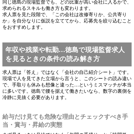
同じ徳島の現場監督でも、どの比重が高い会社に入るかで、
求められるスキルも働き方も変わります。
求人票を見た段階で、「この会社は改修寄りか、公共寄り
か」を自分なりに仮説を立ててから、応募先を絞り込むこと
をおすすめします。
年収や残業や転勤…徳島で現場監督求人
を見るときの条件の読み解き方
求人票は「答え」ではなく「会社の自己紹介シート」です。
現場で人を見てきた立場から言うと、このシートの読み違い
で、手取りも休みも想像と違った…というミスマッチが本当
に多いです。徳島で腰を据えて働きたいなら、数字の裏側を
冷静に見抜く必要があります。
給与だけ見ても危険な理由とチェックすべき手
当・賞与・昇給の実態