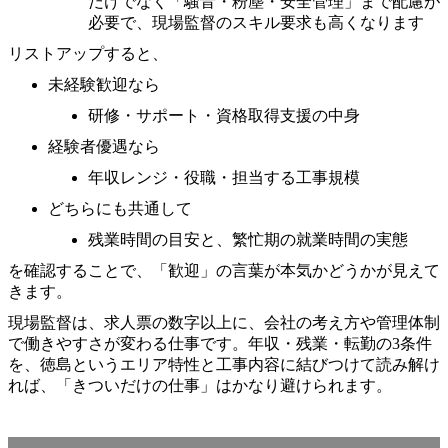
だけでなく「騒音・粉塵・安全管理」まで配慮が
必要で、現場監督のスキル要求も高くなります
リストアップすると、
未経験歓迎なら
研修・サポート・資格取得支援の中身
経験者優遇なら
年収レンジ・役職・担当する工事規模
どちらにも共通して
残業時間の目安と、繁忙期の就業時間の実態
を確認することで、「歓迎」の言葉が本気かどうかが見えて
きます。
現場監督は、求人票の数字以上に、会社の考え方や管理体制
で働きやすさが変わる仕事です。年収・残業・転勤の3条件
を、徳島というエリア特性と工事内容に結びつけて読み解け
れば、「きついだけの仕事」はかなり避けられます。