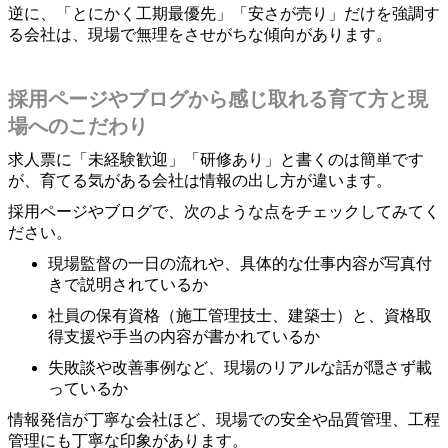
逆に、「とにかく工期最優先」「安さが売り」だけを強調す
る会社は、現場で無理をさせがちな傾向があります。
採用ページやブログから感じ取れる育て方と現
場へのこだわり
求人票に「未経験歓迎」「研修あり」と書くのは簡単です
が、育てる気がある会社は情報の出し方が違います。
採用ページやブログで、次のような点をチェックしてみてく
ださい。
現場監督の一日の流れや、具体的な仕事内容が写真付
きで説明されているか
社員の保有資格（施工管理技士、建築士）と、資格取
得支援や手当の内容が書かれているか
失敗談や改善事例など、現場のリアルな話が隠さず載
っているか
情報発信が丁寧な会社ほど、現場での安全や品質管理、工程
管理にも丁寧な印象があります。