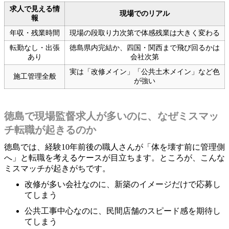
求人で見える情
現場でのリアル
報
年収・残業時間
現場の段取り力次第で体感残業は大きく変わる
転勤なし・出張
徳島県内完結か、四国・関西まで飛び回るかは
あり
会社次第
実は「改修メイン」「公共土木メイン」など色
施工管理全般
が強い
徳島で現場監督求人が多いのに、なぜミスマッ
チ転職が起きるのか
徳島では、経験10年前後の職人さんが「体を壊す前に管理側
へ」と転職を考えるケースが目立ちます。ところが、こんな
ミスマッチが起きがちです。
改修が多い会社なのに、新築のイメージだけで応募し
てしまう
公共工事中心なのに、民間店舗のスピード感を期待し
てしまう