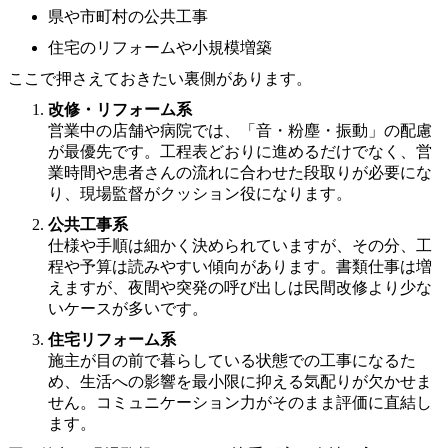
県や市町村の公共工事
住宅のリフォームや小規模増築
ここで押さえておきたい裏側があります。
改修・リフォーム系
営業中の店舗や病院では、「音・粉塵・振動」の配慮
が最優先です。工程表どおりに進めるだけでなく、営
業時間や患者さんの流れに合わせた段取りが必要にな
り、現場監督がクッション役になります。
公共工事系
仕様や手順は細かく決められていますが、その分、工
程や予算は読みやすい傾向があります。書類仕事は増
えますが、夜間や突発の呼び出しは民間改修より少な
いケースが多いです。
住宅リフォーム系
施主が目の前で暮らしている状態での工事になるた
め、生活への影響を最小限に抑える気配りが欠かせま
せん。コミュニケーション力がそのまま評価に直結し
ます。