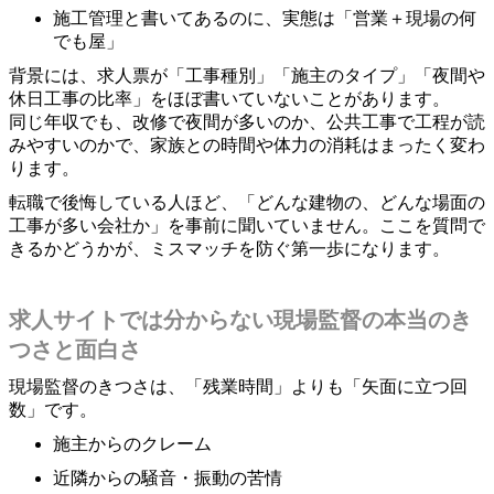
施工管理と書いてあるのに、実態は「営業＋現場の何
でも屋」
背景には、求人票が「工事種別」「施主のタイプ」「夜間や
休日工事の比率」をほぼ書いていないことがあります。
同じ年収でも、改修で夜間が多いのか、公共工事で工程が読
みやすいのかで、家族との時間や体力の消耗はまったく変わ
ります。
転職で後悔している人ほど、「どんな建物の、どんな場面の
工事が多い会社か」を事前に聞いていません。ここを質問で
きるかどうかが、ミスマッチを防ぐ第一歩になります。
求人サイトでは分からない現場監督の本当のき
つさと面白さ
現場監督のきつさは、「残業時間」よりも「矢面に立つ回
数」です。
施主からのクレーム
近隣からの騒音・振動の苦情