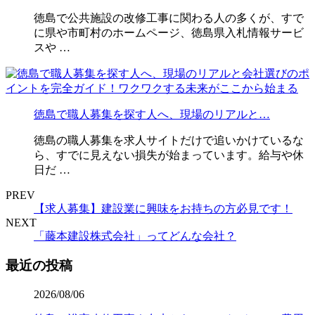
徳島で公共施設の改修工事に関わる人の多くが、すで
に県や市町村のホームページ、徳島県入札情報サービ
スや …
徳島で職人募集を探す人へ、現場のリアルと…
徳島の職人募集を求人サイトだけで追いかけているな
ら、すでに見えない損失が始まっています。給与や休
日だ …
PREV
【求人募集】建設業に興味をお持ちの方必見です！
NEXT
「藤本建設株式会社」ってどんな会社？
最近の投稿
2026/08/06