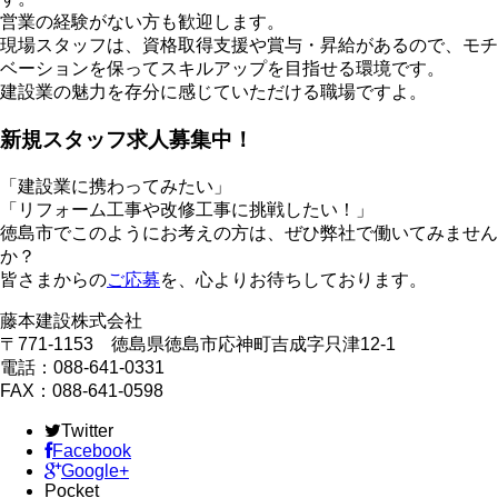
営業の経験がない方も歓迎します。
現場スタッフは、資格取得支援や賞与・昇給があるので、モチ
ベーションを保ってスキルアップを目指せる環境です。
建設業の魅力を存分に感じていただける職場ですよ。
新規スタッフ求人募集中！
「建設業に携わってみたい」
「リフォーム工事や改修工事に挑戦したい！」
徳島市でこのようにお考えの方は、ぜひ弊社で働いてみません
か？
皆さまからの
ご応募
を、心よりお待ちしております。
藤本建設株式会社
〒771-1153 徳島県徳島市応神町吉成字只津12-1
電話：088-641-0331
FAX：088-641-0598
Twitter
Facebook
Google+
Pocket