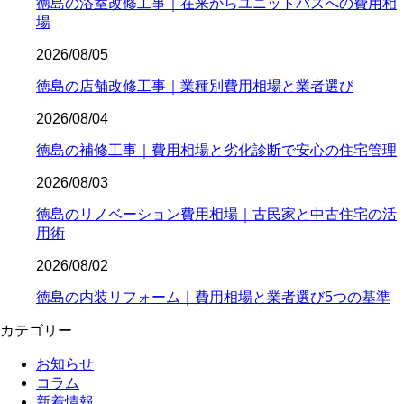
徳島の浴室改修工事｜在来からユニットバスへの費用相
場
2026/08/05
徳島の店舗改修工事｜業種別費用相場と業者選び
2026/08/04
徳島の補修工事｜費用相場と劣化診断で安心の住宅管理
2026/08/03
徳島のリノベーション費用相場｜古民家と中古住宅の活
用術
2026/08/02
徳島の内装リフォーム｜費用相場と業者選び5つの基準
カテゴリー
お知らせ
コラム
新着情報