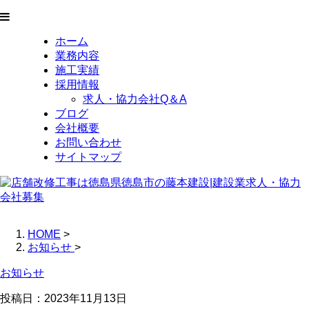
ホーム
業務内容
施工実績
採用情報
求人・協力会社Q＆A
ブログ
会社概要
お問い合わせ
サイトマップ
HOME
>
お知らせ
>
お知らせ
投稿日：2023年11月13日