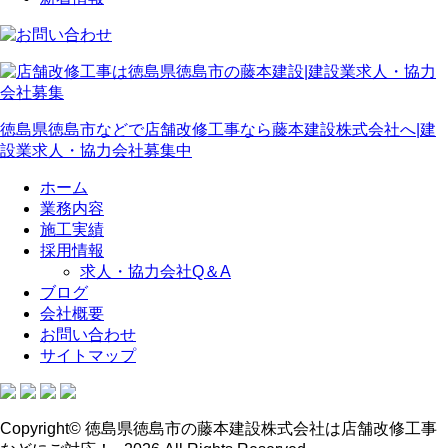
徳島県徳島市などで店舗改修工事なら藤本建設株式会社へ|建
設業求人・協力会社募集中
ホーム
業務内容
施工実績
採用情報
求人・協力会社Q＆A
ブログ
会社概要
お問い合わせ
サイトマップ
Copyright© 徳島県徳島市の藤本建設株式会社は店舗改修工事