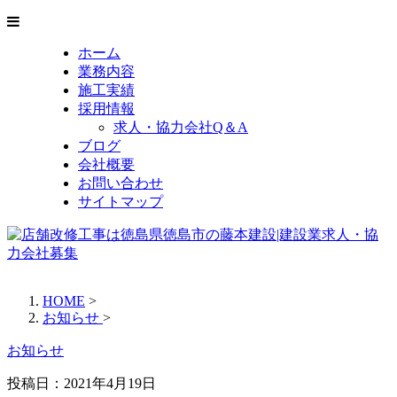
ホーム
業務内容
施工実績
採用情報
求人・協力会社Q＆A
ブログ
会社概要
お問い合わせ
サイトマップ
HOME
>
お知らせ
>
お知らせ
投稿日：2021年4月19日