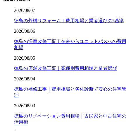
2026/08/07
徳島の外構リフォーム｜費用相場と業者選びの5基準
2026/08/06
徳島の浴室改修工事｜在来からユニットバスへの費用
相場
2026/08/05
徳島の店舗改修工事｜業種別費用相場と業者選び
2026/08/04
徳島の補修工事｜費用相場と劣化診断で安心の住宅管
理
2026/08/03
徳島のリノベーション費用相場｜古民家と中古住宅の
活用術