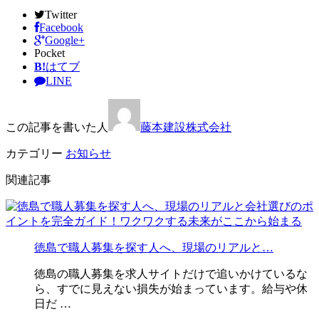
Twitter
Facebook
Google+
Pocket
B!
はてブ
LINE
この記事を書いた人
藤本建設株式会社
カテゴリー
お知らせ
関連記事
徳島で職人募集を探す人へ、現場のリアルと…
徳島の職人募集を求人サイトだけで追いかけているな
ら、すでに見えない損失が始まっています。給与や休
日だ …