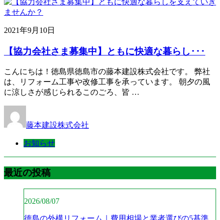
2021年9月10日
【協力会社さま募集中】ともに快適な暮らし･･･
こんにちは！徳島県徳島市の藤本建設株式会社です。 弊社
は、リフォーム工事や改修工事を承っています。 朝夕の風
に涼しさが感じられるこのごろ、皆 …
藤本建設株式会社
お知らせ
最近の投稿
2026/08/07
徳島の外構リフォーム｜費用相場と業者選びの5基準