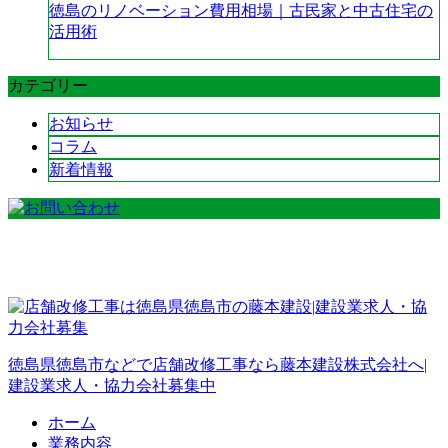
徳島のリノベーション費用相場｜古民家と中古住宅の
活用術
カテゴリー
お知らせ
コラム
新着情報
徳島県徳島市などで店舗改修工事なら藤本建設株式会社へ|
建設業求人・協力会社募集中
ホーム
業務内容