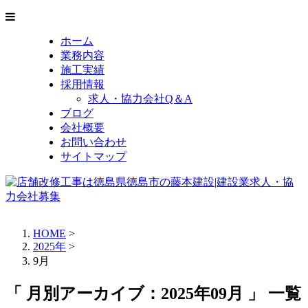
ホーム
業務内容
施工実績
採用情報
求人・協力会社Q＆A
ブログ
会社概要
お問い合わせ
サイトマップ
HOME
>
2025年
>
9月
「 月別アーカイブ：2025年09月 」 一覧