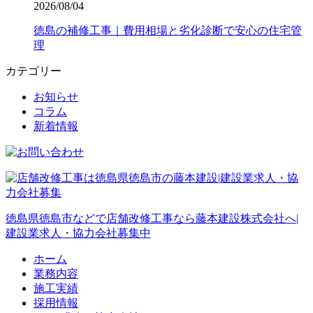
2026/08/04
徳島の補修工事｜費用相場と劣化診断で安心の住宅管
理
カテゴリー
お知らせ
コラム
新着情報
徳島県徳島市などで店舗改修工事なら藤本建設株式会社へ|
建設業求人・協力会社募集中
ホーム
業務内容
施工実績
採用情報