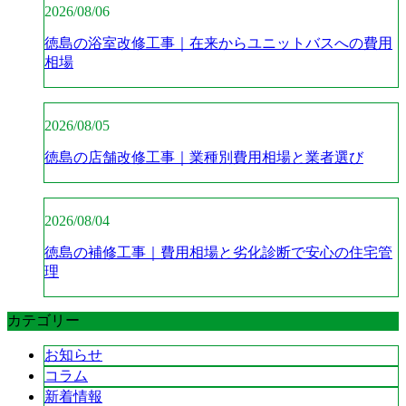
2026/08/06
徳島の浴室改修工事｜在来からユニットバスへの費用
相場
2026/08/05
徳島の店舗改修工事｜業種別費用相場と業者選び
2026/08/04
徳島の補修工事｜費用相場と劣化診断で安心の住宅管
理
カテゴリー
お知らせ
コラム
新着情報