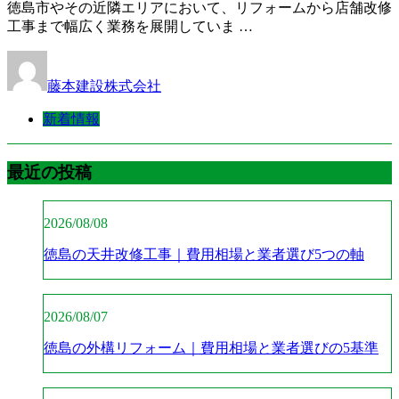
徳島市やその近隣エリアにおいて、リフォームから店舗改修
工事まで幅広く業務を展開していま …
藤本建設株式会社
新着情報
最近の投稿
2026/08/08
徳島の天井改修工事｜費用相場と業者選び5つの軸
2026/08/07
徳島の外構リフォーム｜費用相場と業者選びの5基準