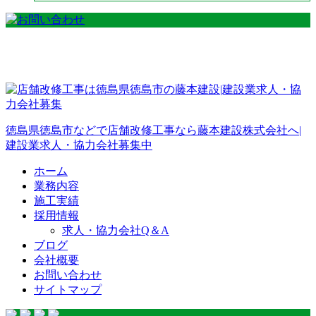
徳島県徳島市などで店舗改修工事なら藤本建設株式会社へ|
建設業求人・協力会社募集中
ホーム
業務内容
施工実績
採用情報
求人・協力会社Q＆A
ブログ
会社概要
お問い合わせ
サイトマップ