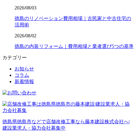
2026/08/03
徳島のリノベーション費用相場｜古民家と中古住宅の
活用術
2026/08/02
徳島の内装リフォーム｜費用相場と業者選び5つの基準
カテゴリー
お知らせ
コラム
新着情報
徳島県徳島市などで店舗改修工事なら藤本建設株式会社へ|
建設業求人・協力会社募集中