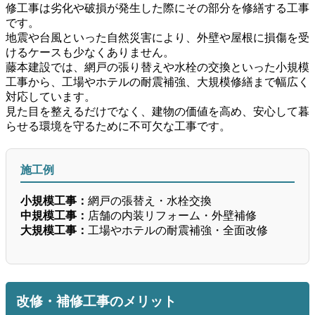
修工事は劣化や破損が発生した際にその部分を修繕する工事
です。
地震や台風といった自然災害により、外壁や屋根に損傷を受
けるケースも少なくありません。
藤本建設では、網戸の張り替えや水栓の交換といった小規模
工事から、工場やホテルの耐震補強、大規模修繕まで幅広く
対応しています。
見た目を整えるだけでなく、建物の価値を高め、安心して暮
らせる環境を守るために不可欠な工事です。
施工例
小規模工事：
網戸の張替え・水栓交換
中規模工事：
店舗の内装リフォーム・外壁補修
大規模工事：
工場やホテルの耐震補強・全面改修
改修・補修工事のメリット