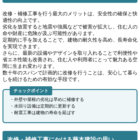
改修・補修工事を行う最大のメリットは、安全性の確保と快
適性の向上です。
劣化を放置すると地震や強風などで被害が拡大し、住む人の
命や財産に危険が及ぶ可能性があります。
定期的に手を加えることで、建物の耐久性を高め、長寿命化
を実現できます。
さらに、最新の設備やデザインを取り入れることで利便性や
省エネ性能も改善され、住む人や利用者にとって魅力ある空
間に生まれ変わります。
数十年のスパンで計画的に改修を行うことは、安心して暮ら
しを続けるための有効な手段です。
チェックポイント
・外壁や屋根の劣化は早めに補修する
・水回り設備は定期的に更新する
・耐震工事は建物の寿命を延ばす
改修・補修工事にかける藤本建設の思い