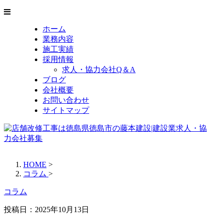
ホーム
業務内容
施工実績
採用情報
求人・協力会社Q＆A
ブログ
会社概要
お問い合わせ
サイトマップ
HOME
>
コラム
>
コラム
投稿日：2025年10月13日