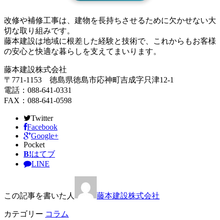
改修や補修工事は、建物を長持ちさせるために欠かせない大
切な取り組みです。
藤本建設は地域に根差した経験と技術で、これからもお客様
の安心と快適な暮らしを支えてまいります。
藤本建設株式会社
〒771-1153 徳島県徳島市応神町吉成字只津12-1
電話：088-641-0331
FAX：088-641-0598
Twitter
Facebook
Google+
Pocket
B!
はてブ
LINE
この記事を書いた人
藤本建設株式会社
カテゴリー
コラム