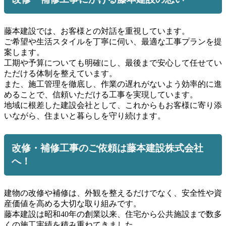
藤本建設では、お客様との対話を重視しています。
ご希望や生活スタイルを丁寧に伺い、最適な工事プランを提
案します。
工期や予算についても明確にし、最後まで安心して任せてい
ただける体制を整えています。
また、施工管理を徹底し、作業の遅れがないよう効率的に進
めることで、信頼いただける工事を実現しています。
地域に根差した建設会社として、これからもお客様に寄り添
いながら、住まいと暮らしを守り続けます。
改修・補修工事のご依頼は藤本建設株式会社
へ！
建物の改修や補修は、外観を整えるだけでなく、安全性や資
産価値を高める大切な取り組みです。
藤本建設は昭和40年の創業以来、住宅から公共施設まで数多
くの施工実績を積み重ねてきました。