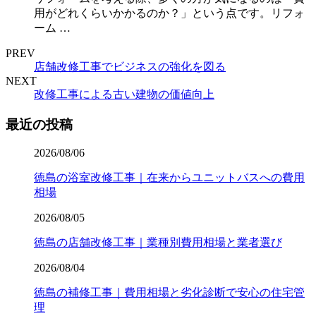
用がどれくらいかかるのか？」という点です。リフォ
ーム …
PREV
店舗改修工事でビジネスの強化を図る
NEXT
改修工事による古い建物の価値向上
最近の投稿
2026/08/06
徳島の浴室改修工事｜在来からユニットバスへの費用
相場
2026/08/05
徳島の店舗改修工事｜業種別費用相場と業者選び
2026/08/04
徳島の補修工事｜費用相場と劣化診断で安心の住宅管
理