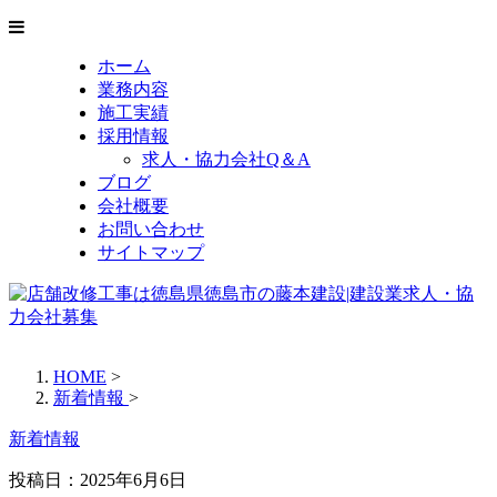
ホーム
業務内容
施工実績
採用情報
求人・協力会社Q＆A
ブログ
会社概要
お問い合わせ
サイトマップ
HOME
>
新着情報
>
新着情報
投稿日：2025年6月6日