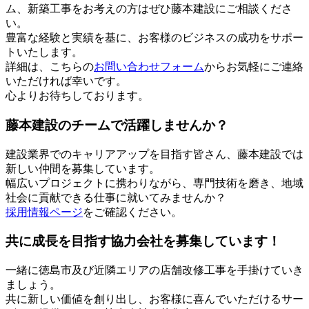
ム、新築工事をお考えの方はぜひ藤本建設にご相談くださ
い。
豊富な経験と実績を基に、お客様のビジネスの成功をサポー
トいたします。
詳細は、こちらの
お問い合わせフォーム
からお気軽にご連絡
いただければ幸いです。
心よりお待ちしております。
藤本建設のチームで活躍しませんか？
建設業界でのキャリアアップを目指す皆さん、藤本建設では
新しい仲間を募集しています。
幅広いプロジェクトに携わりながら、専門技術を磨き、地域
社会に貢献できる仕事に就いてみませんか？
採用情報ページ
をご確認ください。
共に成長を目指す協力会社を募集しています！
一緒に徳島市及び近隣エリアの店舗改修工事を手掛けていき
ましょう。
共に新しい価値を創り出し、お客様に喜んでいただけるサー