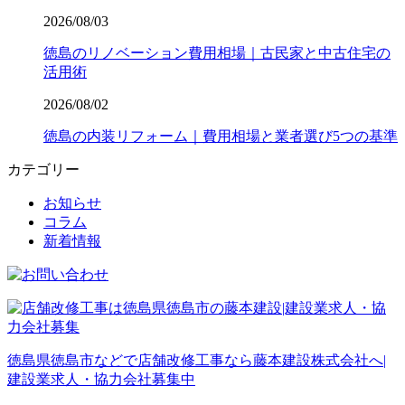
2026/08/03
徳島のリノベーション費用相場｜古民家と中古住宅の
活用術
2026/08/02
徳島の内装リフォーム｜費用相場と業者選び5つの基準
カテゴリー
お知らせ
コラム
新着情報
徳島県徳島市などで店舗改修工事なら藤本建設株式会社へ|
建設業求人・協力会社募集中