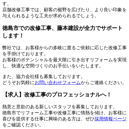
す。
店舗改修工事では、顧客の裾野を広げたり、より良い印象を
与えられるような工夫が求められるでしょう。
徳島市での改修工事、藤本建設が全力でサポート
します！
弊社では、お客様からの多岐に渡るご依頼に応じた改修工事
を手掛けております。
お客様のポテンシャルを最大限に引き出すリフォームを実現
し、快適な空間づくりのお手伝いをいたします。
また、協力会社様も募集しております。
どうぞお気軽に
お問い合わせフォーム
からご連絡ください。
【求人】改修工事のプロフェッショナルへ！
熱意と意欲のある新しいスタッフを募集しております。
徳島市でリフォーム工事や改修工事に情熱を傾け、お客様に
喜びを提供する仕事に興味のある方は、ぜひ
採用情報ページ
をご確認ください。