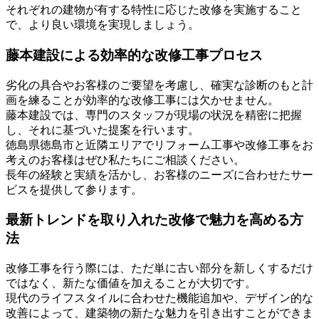
それぞれの建物が有する特性に応じた改修を実施すること
で、より良い環境を実現しましょう。
藤本建設による効率的な改修工事プロセス
劣化の具合やお客様のご要望を考慮し、確実な診断のもと計
画を練ることが効率的な改修工事には欠かせません。
藤本建設では、専門のスタッフが現場の状況を精密に把握
し、それに基づいた提案を行います。
徳島県徳島市と近隣エリアでリフォーム工事や改修工事をお
考えのお客様はぜひ私たちにご相談ください。
長年の経験と実績を活かし、お客様のニーズに合わせたサー
ビスを提供して参ります。
最新トレンドを取り入れた改修で魅力を高める方
法
改修工事を行う際には、ただ単に古い部分を新しくするだけ
ではなく、新たな価値を加えることが大切です。
現代のライフスタイルに合わせた機能追加や、デザイン的な
改善によって、建築物の新たな魅力を引き出すことができま