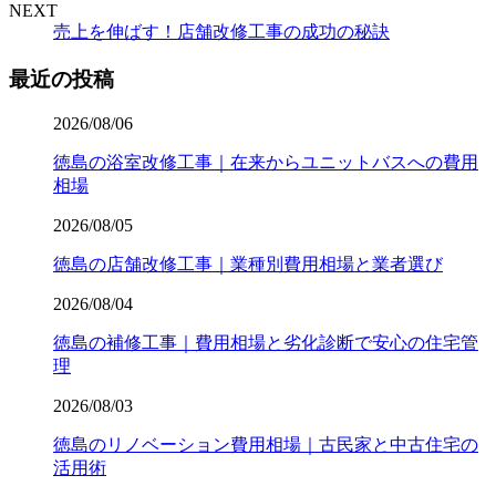
NEXT
売上を伸ばす！店舗改修工事の成功の秘訣
最近の投稿
2026/08/06
徳島の浴室改修工事｜在来からユニットバスへの費用
相場
2026/08/05
徳島の店舗改修工事｜業種別費用相場と業者選び
2026/08/04
徳島の補修工事｜費用相場と劣化診断で安心の住宅管
理
2026/08/03
徳島のリノベーション費用相場｜古民家と中古住宅の
活用術