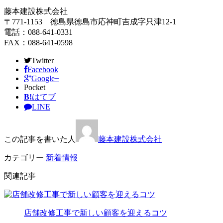
藤本建設株式会社
〒771-1153 徳島県徳島市応神町吉成字只津12-1
電話：088-641-0331
FAX：088-641-0598
Twitter
Facebook
Google+
Pocket
B!
はてブ
LINE
この記事を書いた人
藤本建設株式会社
カテゴリー
新着情報
関連記事
店舗改修工事で新しい顧客を迎えるコツ