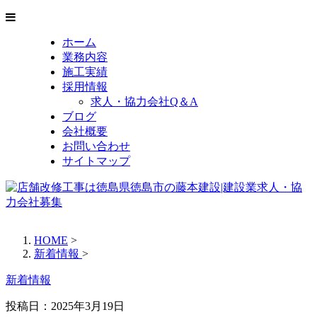
ホーム
業務内容
施工実績
採用情報
求人・協力会社Q＆A
ブログ
会社概要
お問い合わせ
サイトマップ
HOME
>
新着情報
>
新着情報
投稿日：2025年3月19日