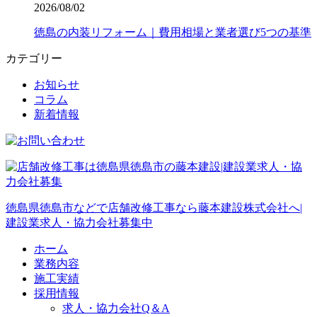
2026/08/02
徳島の内装リフォーム｜費用相場と業者選び5つの基準
カテゴリー
お知らせ
コラム
新着情報
徳島県徳島市などで店舗改修工事なら藤本建設株式会社へ|
建設業求人・協力会社募集中
ホーム
業務内容
施工実績
採用情報
求人・協力会社Q＆A